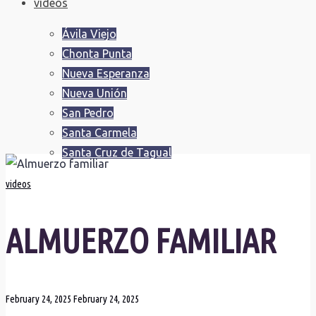
videos
Ávila Viejo
Chonta Punta
Nueva Esperanza
Nueva Unión
San Pedro
Santa Carmela
Santa Cruz de Tagual
videos
ALMUERZO FAMILIAR
February 24, 2025
February 24, 2025