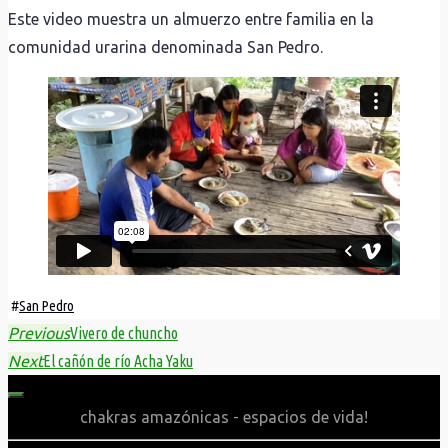
Este video muestra un almuerzo entre familia en la
comunidad urarina denominada San Pedro.
#
San Pedro
Previous
Vivero de chuncho
Next
El cañón de río Acha Yaku
chakras amazónicas - espacios de vida!