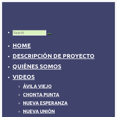
Skip
to
content
Search
HOME
for:
DESCRIPCIÓN DE PROYECTO
QUIÉNES SOMOS
VIDEOS
ÁVILA VIEJO
CHONTA PUNTA
NUEVA ESPERANZA
NUEVA UNIÓN